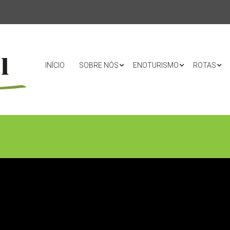
INÍCIO
SOBRE NÓS
ENOTURISMO
ROTAS