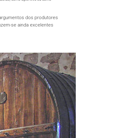
s argumentos dos produtores
duzem-se ainda excelentes