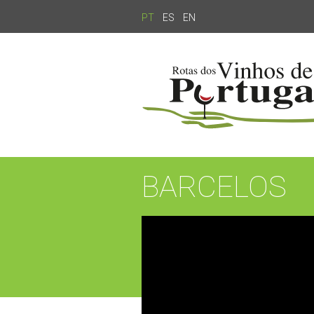
PT
ES
EN
BARCELOS