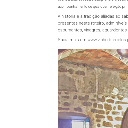
acompanhamento de qualquer refeição prin
A história e a tradição aliadas ao
presentes neste roteiro, admirávei
espumantes, vinagres, aguardentes 
Saiba mais em
www.vinho.barcelos.