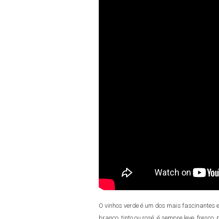
O vinhos verde é um dos mais fascinantes e
branco, tinto ou rosé, é sempre leve, fresco